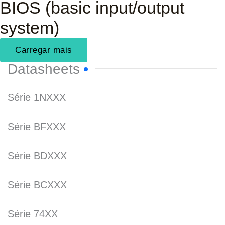
BIOS (basic input/output
system)
Carregar mais
Datasheets
Série 1NXXX
Série BFXXX
Série BDXXX
Série BCXXX
Série 74XX