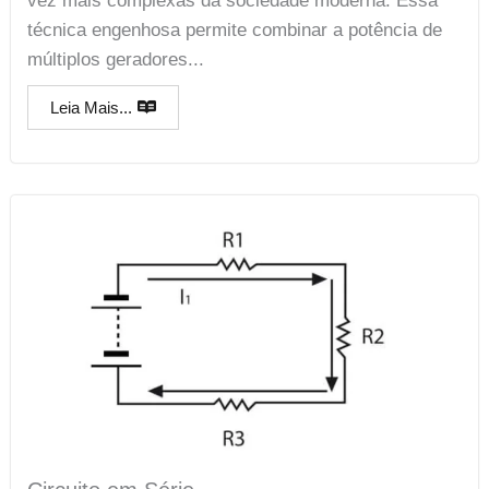
vez mais complexas da sociedade moderna. Essa
técnica engenhosa permite combinar a potência de
múltiplos geradores...
Leia Mais...