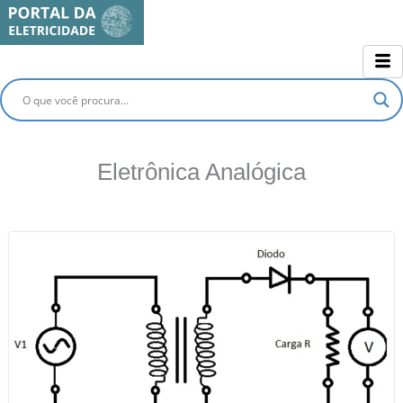
Ir
para
o
conteúdo
Eletrônica Analógica