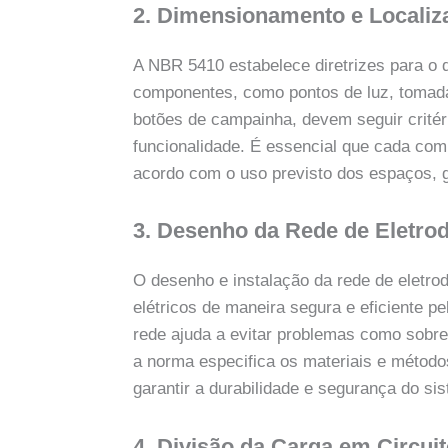
2. Dimensionamento e Locali
A NBR 5410 estabelece diretrizes para o 
componentes, como pontos de luz, tomadas
botões de campainha, devem seguir critér
funcionalidade. É essencial que cada com
acordo com o uso previsto dos espaços, ga
3. Desenho da Rede de Eletro
O desenho e instalação da rede de eletrod
elétricos de maneira segura e eficiente 
rede ajuda a evitar problemas como sobre
a norma especifica os materiais e método
garantir a durabilidade e segurança do si
4. Divisão da Carga em Circui