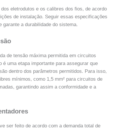
dos eletrodutos e os calibres dos fios, de acordo
dições de instalação. Seguir essas especificações
 garante a durabilidade do sistema.
nsão
eda de tensão máxima permitida em circuitos
ão é uma etapa importante para assegurar que
ão dentro dos parâmetros permitidos. Para isso,
ibres mínimos, como 1,5 mm² para circuitos de
omadas, garantindo assim a conformidade e a
entadores
e ser feito de acordo com a demanda total de