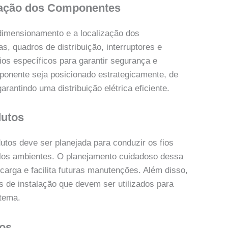
zação dos Componentes
dimensionamento e a localização dos
, quadros de distribuição, interruptores e
ios específicos para garantir segurança e
ponente seja posicionado estrategicamente, de
rantindo uma distribuição elétrica eficiente.
dutos
utos deve ser planejada para conduzir os fios
pelos ambientes. O planejamento cuidadoso dessa
carga e facilita futuras manutenções. Além disso,
s de instalação que devem ser utilizados para
stema.
tos