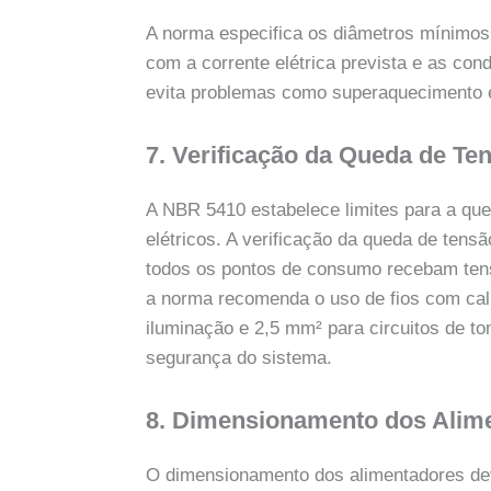
A norma especifica os diâmetros mínimos 
com a corrente elétrica prevista e as con
evita problemas como superaquecimento e
7. Verificação da Queda de Te
A NBR 5410 estabelece limites para a qu
elétricos. A verificação da queda de tens
todos os pontos de consumo recebam tens
a norma recomenda o uso de fios com cal
iluminação e 2,5 mm² para circuitos de t
segurança do sistema.
8. Dimensionamento dos Alim
O dimensionamento dos alimentadores dev