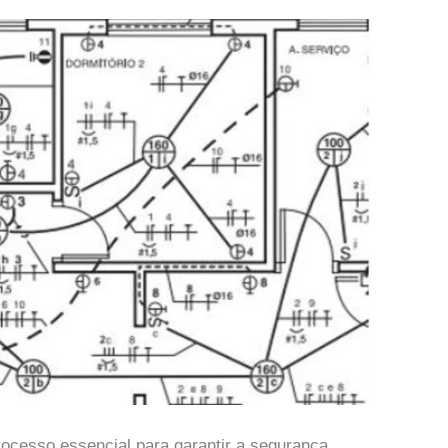
rocesso essencial para garantir a segurança,