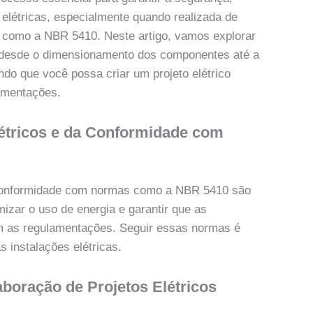
 elétricas, especialmente quando realizada de
 como a NBR 5410. Neste artigo, vamos explorar
 desde o dimensionamento dos componentes até a
ndo que você possa criar um projeto elétrico
amentações.
létricos e da Conformidade com
 conformidade com normas como a NBR 5410 são
mizar o uso de energia e garantir que as
m as regulamentações. Seguir essas normas é
s instalações elétricas.
boração de Projetos Elétricos