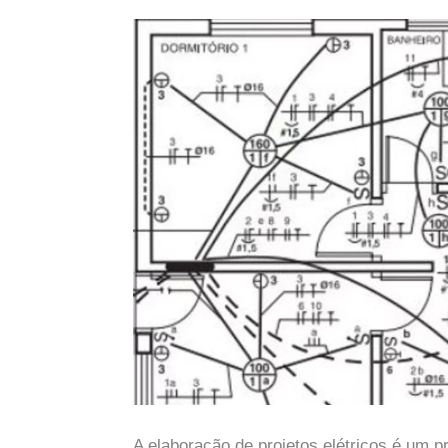
A elaboração de projetos elétricos é um p