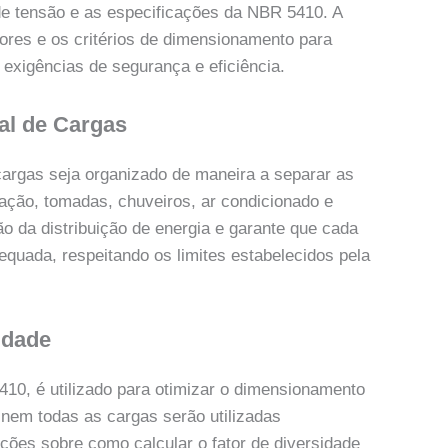
 de tensão e as especificações da NBR 5410. A
ores e os critérios de dimensionamento para
 exigências de segurança e eficiência.
al de Cargas
cargas seja organizado de maneira a separar as
ação, tomadas, chuveiros, ar condicionado e
ão da distribuição de energia e garante que cada
equada, respeitando os limites estabelecidos pela
idade
410, é utilizado para otimizar o dimensionamento
 nem todas as cargas serão utilizadas
ções sobre como calcular o fator de diversidade