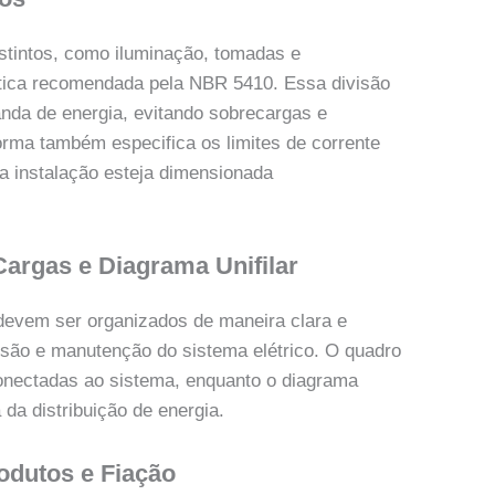
distintos, como iluminação, tomadas e
ática recomendada pela NBR 5410. Essa divisão
anda de energia, evitando sobrecargas e
rma também especifica os limites de corrente
e a instalação esteja dimensionada
argas e Diagrama Unifilar
 devem ser organizados de maneira clara e
ensão e manutenção do sistema elétrico. O quadro
conectadas ao sistema, enquanto o diagrama
 da distribuição de energia.
odutos e Fiação