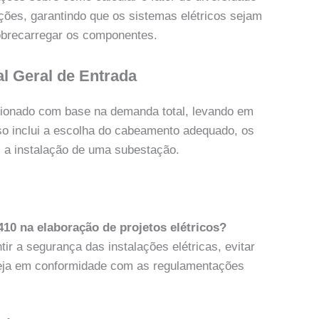
lações, garantindo que os sistemas elétricos sejam
obrecarregar os componentes.
l Geral de Entrada
sionado com base na demanda total, levando em
so inclui a escolha do cabeamento adequado, os
, a instalação de uma subestação.
410 na elaboração de projetos elétricos?
ir a segurança das instalações elétricas, evitar
teja em conformidade com as regulamentações