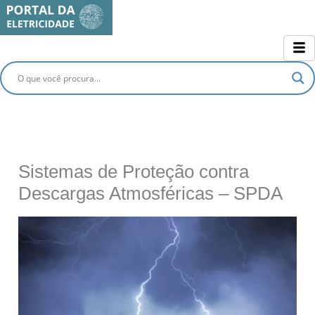
Ir
para
o
conteúdo
Sistemas de Proteção contra
Descargas Atmosféricas – SPDA