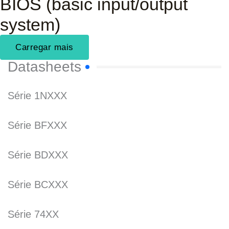
BIOS (basic input/output
system)
Carregar mais
Datasheets
Série 1NXXX
Série BFXXX
Série BDXXX
Série BCXXX
Série 74XX