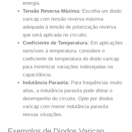
energia.
Tensão Reversa Máxima:
Escolha um diodo
varicap com tensão reversa máxima
adequada à tensão de polarização reversa
que será aplicada no circuito.
Coeficiente de Temperatura:
Em aplicações
sensíveis à temperatura, considere o
coeficiente de temperatura do diodo varicap
para minimizar variações indesejadas na
capacitância.
Indutância Parasita:
Para frequências muito
altas, a indutância parasita pode afetar o
desempenho do circuito. Opte por diodos
varicap com menor indutância parasita
nessas situações.
Exemplos de Diodos Varicap