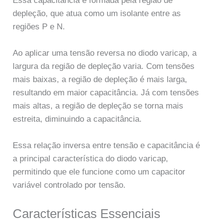
Essa capacitância é formada pela região de
depleção, que atua como um isolante entre as
regiões P e N.
Ao aplicar uma tensão reversa no diodo varicap, a
largura da região de depleção varia. Com tensões
mais baixas, a região de depleção é mais larga,
resultando em maior capacitância. Já com tensões
mais altas, a região de depleção se torna mais
estreita, diminuindo a capacitância.
Essa relação inversa entre tensão e capacitância é
a principal característica do diodo varicap,
permitindo que ele funcione como um capacitor
variável controlado por tensão.
Características Essenciais