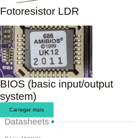
Fotoresistor LDR
BIOS (basic input/output
system)
Carregar mais
Datasheets