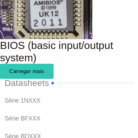
BIOS (basic input/output
system)
Carregar mais
Datasheets
Série 1NXXX
Série BFXXX
Série BDXXX