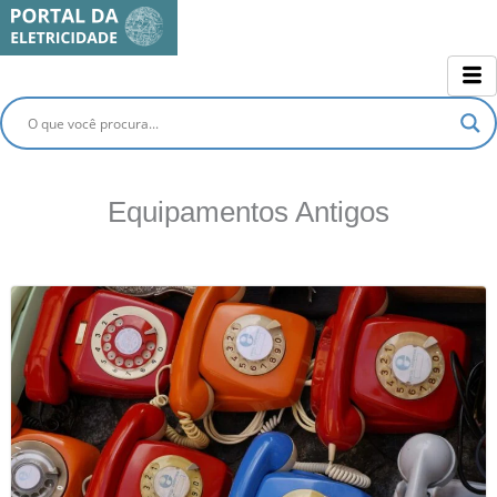
Ir
para
o
conteúdo
Equipamentos Antigos