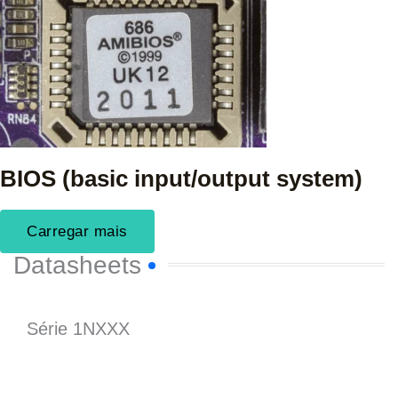
BIOS (basic input/output system)
Carregar mais
Datasheets
Série 1NXXX