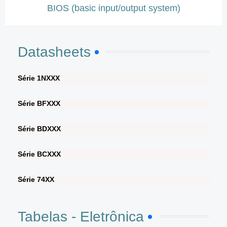
BIOS (basic input/output system)
Datasheets
Série 1NXXX
Série BFXXX
Série BDXXX
Série BCXXX
Série 74XX
Tabelas - Eletrônica